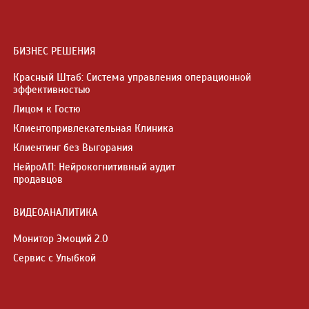
БИЗНЕС РЕШЕНИЯ
Красный Штаб: Система управления операционной
эффективностью
Лицом к Гостю
Клиентопривлекательная Клиника
Клиентинг без Выгорания
НейроАП: Нейрокогнитивный аудит
продавцов
ВИДЕОАНАЛИТИКА
Монитор Эмоций 2.0
Сервис с Улыбкой