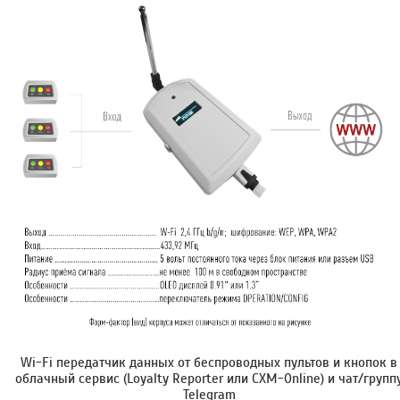
Wi-Fi передатчик данных от беспроводных пультов и кнопок в
облачный сервис (Loyalty Reporter или CXM-Online) и чат/групп
Telegram