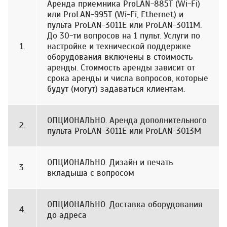
Аренда приемника ProLAN-885T (Wi-Fi)
или ProLAN-995Т (Wi-Fi, Ethernet) и
пульта ProLAN-3011Е или ProLAN-3011М.
До 30-ти вопросов на 1 пульт. Услуги по
1.
настройке и технической поддержке
оборудования включены в стоимость
аренды. Стоимость аренды зависит от
срока аренды и числа вопросов, которые
будут (могут) задаваться клиентам.
ОПЦИОНАЛЬНО. Аренда дополнительного
2.
пульта ProLAN-3011Е или ProLAN-3013М
ОПЦИОНАЛЬНО. Дизайн и печать
3.
вкладыша с вопросом
ОПЦИОНАЛЬНО. Доставка оборудования
4.
до адреса