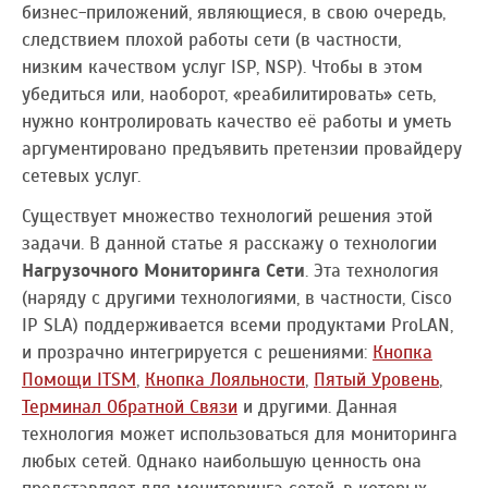
бизнес-приложений, являющиеся, в свою очередь,
следствием плохой работы сети (в частности,
низким качеством услуг ISP, NSP). Чтобы в этом
убедиться или, наоборот, «реабилитировать» сеть,
нужно контролировать качество её работы и уметь
аргументировано предъявить претензии провайдеру
сетевых услуг.
Существует множество технологий решения этой
задачи. В данной статье я расскажу о технологии
Нагрузочного Мониторинга Сети
. Эта технология
(наряду с другими технологиями, в частности, Cisco
IP SLA) поддерживается всеми продуктами ProLAN,
и прозрачно интегрируется с решениями:
Кнопка
Помощи ITSM
,
Кнопка Лояльности
,
Пятый Уровень
,
Терминал Обратной Связи
и другими. Данная
технология может использоваться для мониторинга
любых сетей. Однако наибольшую ценность она