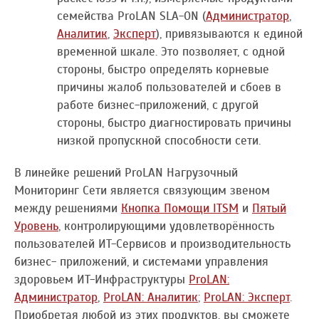
семейства ProLAN SLA-ON (
Администратор
,
Аналитик
,
Эксперт
), привязываются к единой
временной шкале. Это позволяет, с одной
стороны, быстро определять корневые
причины жалоб пользователей и сбоев в
работе бизнес-приложений, с другой
стороны, быстро диагностировать причины
низкой пропускной способности сети.
В линейке решений ProLAN Нагрузочный
Мониторинг Сети является связующим звеном
между решениями
Кнопка Помощи ITSM
и
Пятый
Уровень
, контролирующими удовлетворённость
пользователей ИТ-Сервисов и производительность
бизнес- приложений, и системами управления
здоровьем ИТ-Инфраструктуры
ProLAN:
Администратор
,
ProLAN: Аналитик
;
ProLAN: Эксперт
.
Приобретая любой из этих продуктов, вы сможете