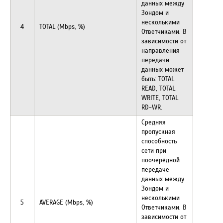
данных между
Зондом и
несколькими
4
TOTAL (Mbps, %)
Ответчиками. В
зависимости от
направления
передачи
данных может
быть: TOTAL
READ, TOTAL
WRITE, TOTAL
RD-WR.
Средняя
пропускная
способность
сети при
поочерёдной
передаче
данных между
Зондом и
несколькими
5
AVERAGE (Mbps, %)
Ответчиками. В
зависимости от