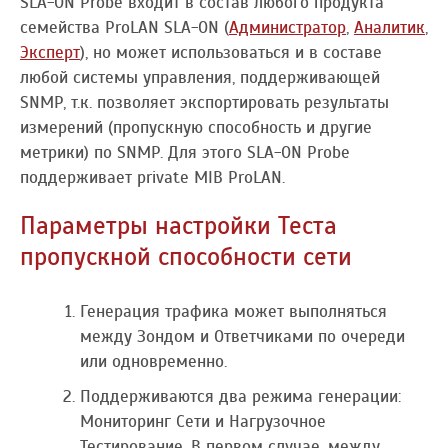
SLA-ON Probe входит в состав любого продукта
семейства ProLAN SLA-ON (
Администратор
,
Аналитик
,
Эксперт
), но может использоваться и в составе
любой системы управления, поддерживающей
SNMP, т.к. позволяет экспортировать результаты
измерений (пропускную способность и другие
метрики) по SNMP. Для этого SLA-ON Probe
поддерживает private MIB ProLAN.
Параметры настройки Теста
пропускной способности сети
Генерация трафика может выполняться
между Зондом и Ответчиками по очереди
или одновременно.
Поддерживаются два режима генерации:
Мониторинг Сети и Нагрузочное
Тестирование. В первом случае, между