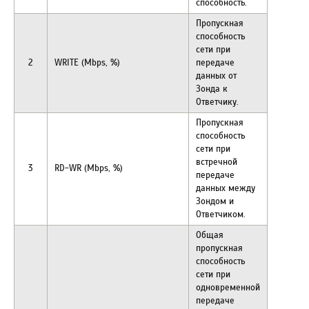
способность.
Пропускная
способность
сети при
2
WRITE (Mbps, %)
передаче
данных от
Зонда к
Ответчику.
Пропускная
способность
сети при
встречной
3
RD-WR (Mbps, %)
передаче
данных между
Зондом и
Ответчиком.
Общая
пропускная
способность
сети при
одновременной
передаче