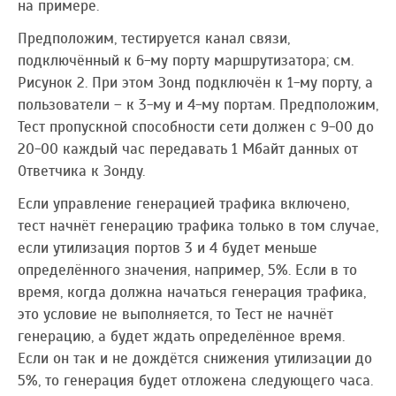
на примере.
Предположим, тестируется канал связи,
подключённый к 6-му порту маршрутизатора; см.
Рисунок 2. При этом Зонд подключён к 1-му порту, а
пользователи – к 3-му и 4-му портам. Предположим,
Тест пропускной способности сети должен с 9-00 до
20-00 каждый час передавать 1 Мбайт данных от
Ответчика к Зонду.
Если управление генерацией трафика включено,
тест начнёт генерацию трафика только в том случае,
если утилизация портов 3 и 4 будет меньше
определённого значения, например, 5%. Если в то
время, когда должна начаться генерация трафика,
это условие не выполняется, то Тест не начнёт
генерацию, а будет ждать определённое время.
Если он так и не дождётся снижения утилизации до
5%, то генерация будет отложена следующего часа.