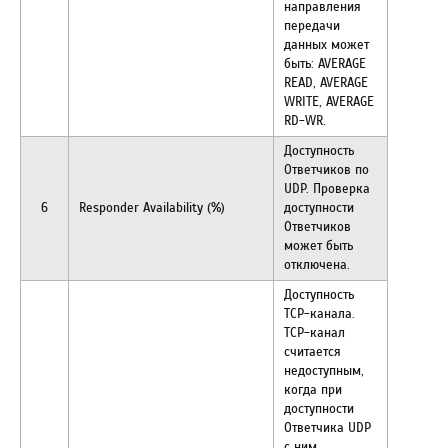
направления
передачи
данных может
быть: AVERAGE
READ, AVERAGE
WRITE, AVERAGE
RD-WR.
Доступность
Ответчиков по
UDP. Проверка
6
Responder Availability (%)
доступности
Ответчиков
может быть
отключена.
Доступность
TCP-канала.
TCP-канал
считается
недоступным,
когда при
доступности
Ответчика UDP
с ним