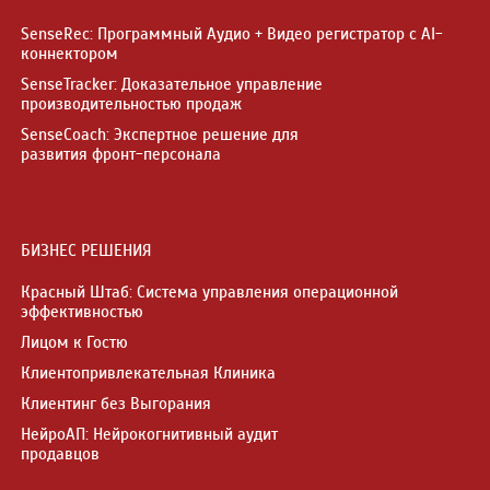
SenseRec: Программный Аудио + Видео регистратор с AI-
коннектором
SenseTracker: Доказательное управление
производительностью продаж
SenseCoach: Экспертное решение для
развития фронт-персонала
БИЗНЕС РЕШЕНИЯ
Красный Штаб: Система управления операционной
эффективностью
Лицом к Гостю
Клиентопривлекательная Клиника
Клиентинг без Выгорания
НейроАП: Нейрокогнитивный аудит
продавцов