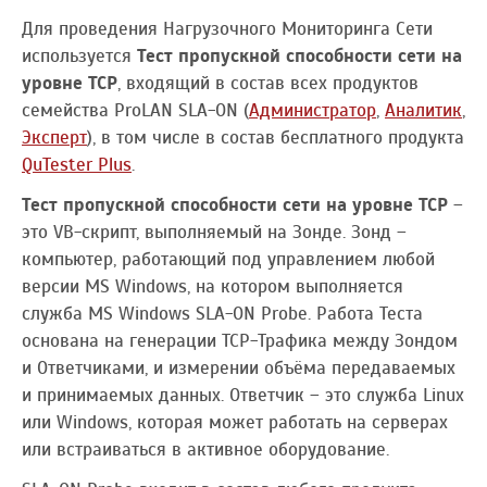
Для проведения Нагрузочного Мониторинга Сети
используется
Тест пропускной способности сети на
уровне TCP
, входящий в состав всех продуктов
семейства ProLAN SLA-ON (
Администратор
,
Аналитик
,
Эксперт
), в том числе в состав бесплатного продукта
QuTester Plus
.
Тест пропускной способности сети на уровне TCP
–
это VB-скрипт, выполняемый на Зонде. Зонд –
компьютер, работающий под управлением любой
версии MS Windows, на котором выполняется
служба MS Windows SLA-ON Probe. Работа Теста
основана на генерации TCP-Трафика между Зондом
и Ответчиками, и измерении объёма передаваемых
и принимаемых данных. Ответчик – это служба Linux
или Windows, которая может работать на серверах
или встраиваться в активное оборудование.