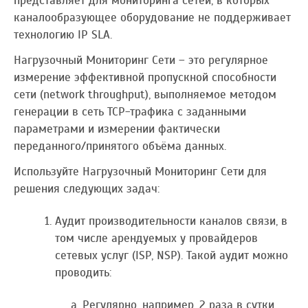
представляет для мониторинга сетей, в которых
каналообразующее оборудование не поддерживает
технологию IP SLA.
Нагрузочный Мониторинг Сети – это регулярное
измерение эффективной пропускной способности
сети (network throughput), выполняемое методом
генерации в сеть TCP-трафика с заданными
параметрами и измерении фактически
переданного/принятого объёма данных.
Используйте Нагрузочный Мониторинг Сети для
решения следующих задач:
Аудит производительности каналов связи, в
том числе арендуемых у провайдеров
сетевых услуг (ISP, NSP). Такой аудит можно
проводить:
Регулярно, например, 2 раза в сутки,