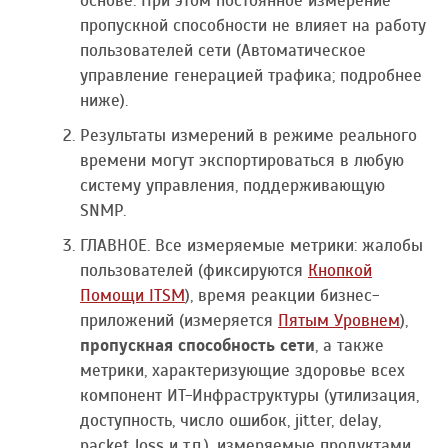
основе. При этом постоянное измерение
пропускной способности не влияет на работу
пользователей сети (Автоматическое
управление генерацией трафика; подробнее
ниже).
Результаты измерений в режиме реального
времени могут экспортироваться в любую
систему управления, поддерживающую
SNMP.
ГЛАВНОЕ. Все измеряемые метрики: жалобы
пользователей (фиксируются
Кнопкой
Помощи ITSM
), время реакции бизнес-
приложений (измеряется
Пятым Уровнем
),
пропускная способность сети
, а также
метрики, характеризующие здоровье всех
компонент ИТ-Инфраструктуры (утилизация,
доступность, число ошибок, jitter, delay,
packet loss и т.п.), измеряемые продуктами