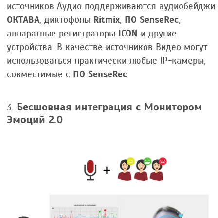
источников Аудио поддерживаются аудиобейджи
ОКТАВА
, диктофоны
Ritmix
,
ПО SenseRec
,
аппаратные регистраторы
ICON
и другие
устройства. В качестве источников Видео могут
использоваться практически любые IP-камеры,
совместимые с
ПО SenseRec
.
Бесшовная интеграция с Монитором
Эмоций 2.0