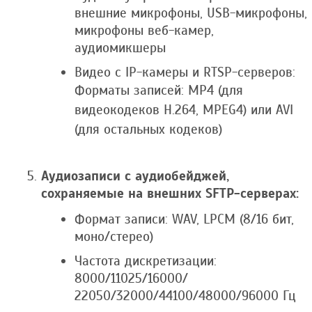
внешние микрофоны, USB-микрофоны,
микрофоны веб-камер,
аудиомикшеры
Видео с IP-камеры и RTSP-серверов:
Форматы записей: MP4 (для
видеокодеков H.264, MPEG4) или AVI
(для остальных кодеков)
Аудиозаписи с аудиобейджей,
сохраняемые на внешних SFTP-серверах:
Формат записи: WAV, LPCM (8/16 бит,
моно/стерео)
Частота дискретизации:
8000/11025/16000/
22050/32000/44100/
48000/96000 Гц