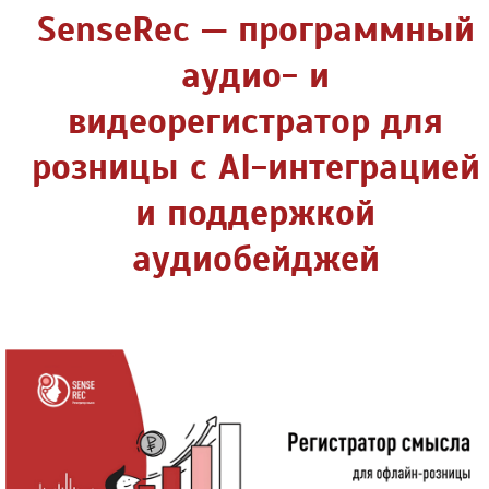
SenseRec — программный
аудио- и
видеорегистратор для
розницы с AI-интеграцией
и поддержкой
аудиобейджей