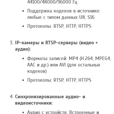
44100/48000/96000 Гц
Поддержка кодеков в источнике:
любые с типом данных U8, S16
Протоколы: RTSP, HTTP, HTTPS
IP-камеры и RTSP-серверы (видео +
аудио):
Форматы записей: MP4 (H.264, MPEG4,
AAC и др.) или AVI (для остальных
кодеков)
Протоколы: RTSP, HTTP, HTTPS
Синхронизированные аудио- и
видеоисточники:
Аудио с устройств: Встроенные и