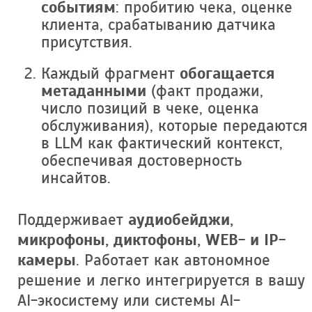
событиям
: пробитию чека, оценке
клиента, срабатыванию датчика
присутствия.
Каждый фрагмент
обогащается
метаданными
(факт продажи,
число позиций в чеке, оценка
обслуживания), которые передаются
в LLM как фактический контекст,
обеспечивая достоверность
инсайтов.
Поддерживает
аудиобейджи,
микрофоны, диктофоны, WEB- и IP-
камеры
. Работает как автономное
решение и легко интегрируется в вашу
AI-экосистему или системы AI-