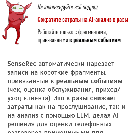
SenseRec
автоматически нарезает
записи на короткие фрагменты,
привязанные
к реальным событиям
(чек, оценка обслуживания, приход/
уход клиента).
Это в разы снижает
затраты
как на прослушивание, так и
на анализ с помощью LLM, делая AI-
решения для оценки телефонных
разговоров применимыми
для