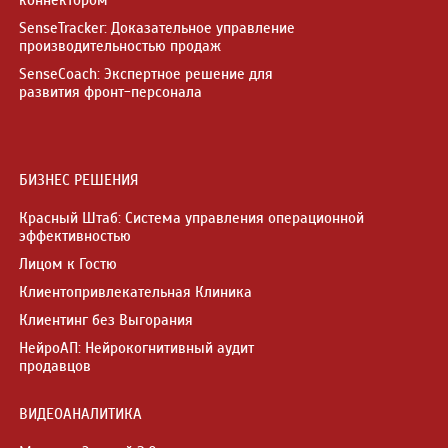
коннектором
SenseTracker: Доказательное управление
производительностью продаж
SenseCoach: Экспертное решение для
развития фронт-персонала
БИЗНЕС РЕШЕНИЯ
Красный Штаб: Система управления операционной
эффективностью
Лицом к Гостю
Клиентопривлекательная Клиника
Клиентинг без Выгорания
НейроАП: Нейрокогнитивный аудит
продавцов
ВИДЕОАНАЛИТИКА