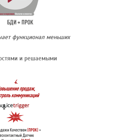
чает функционал меньших
ностями и решаемыми