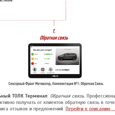
ьный ТОЛК Терминал
:
Обратная связь
. Профессион
ивно получать от клиентов обратную связь в точк
нига отзывов и предложений.
Перейти к описанию ...