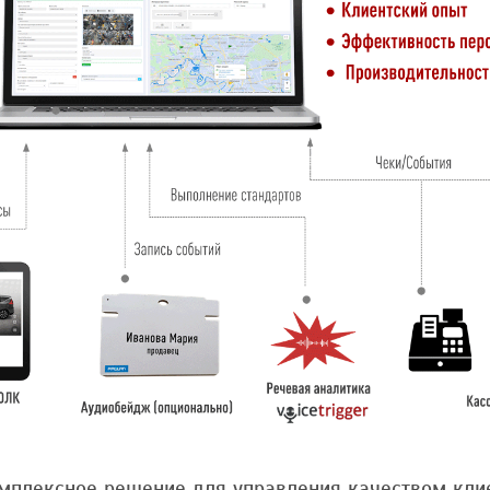
мплексное решение для управления качеством клие