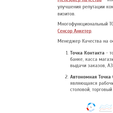
улучшения репутации ком
визитов.
Многофункциональный Т
Сенсор Анкетер
.
Менеджер Качества на о
Точка Контакта
- т
банке, касса магаз
выдачи заказов, АЗС
Автономная Точка 
являющаяся рабочи
столовой, торговый