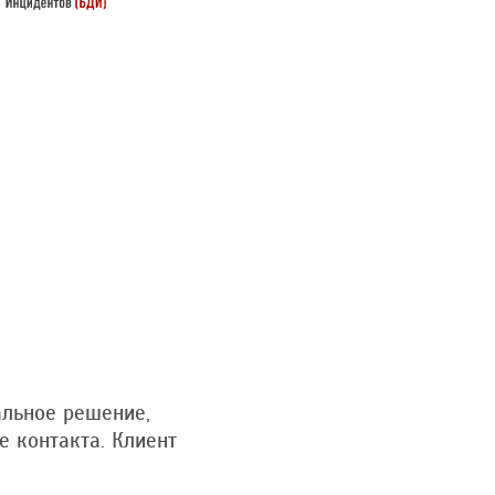
альное решение,
е контакта. Клиент