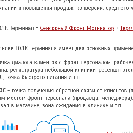
пании и повышения продаж: конверсии, среднего ч
ОЛК Терминал =
Сенсорный Фронт Мотиватор
+
Терм
снове ТОЛК Терминала имеет два основных примене
очка диалога клиентов с фронт персоналом: рабоч
ина, регистратура небольшой клиники, ресепшн отел
, точка быстрого питания и т.п.
ОС
- точка получения обратной связи от клиентов (п
м местом фронт персонала (продавца, менеджера):
 зал в магазине, зона ожидания в клинике и т.п.