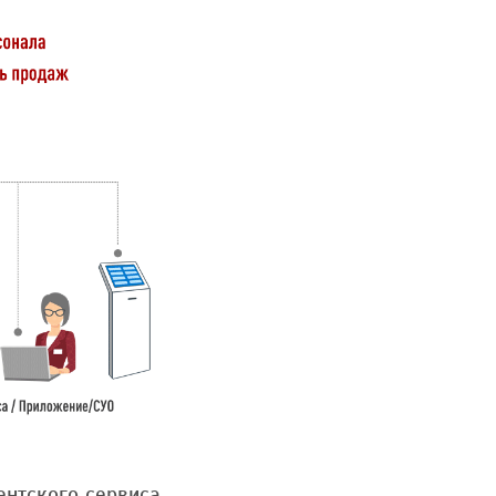
нтского сервиса,