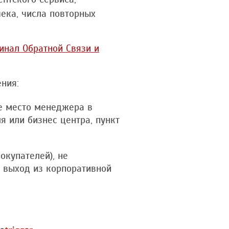
ека, числа повторных
инал Обратной Связи и
ния:
ее место менеджера в
я или бизнес центра, пункт
окупателей), не
 выход из корпоративной