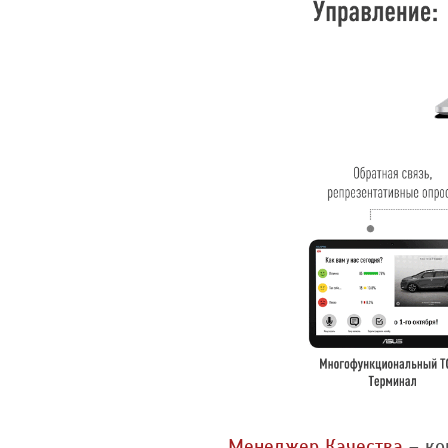
Менеджер Качества
– ко