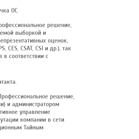
чка ОС.
Профессиональное решение,
яемой выборкой и
репрезентативных оценок,
CES, CSAT, CSI и др.), так
 в соответствии с
такта.
 Профессиональное решение,
и) и администратором
тивное управление
утации компании в сети
иционным Тайным