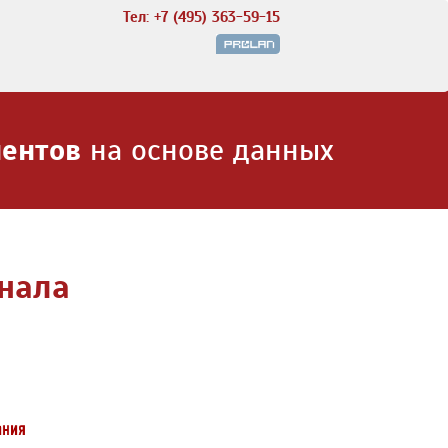
Тел: +7 (495) 363-59-15
иентов
на основе данных
нала