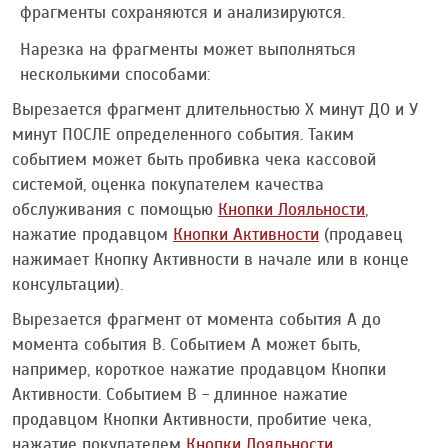
фрагменты сохраняются и анализируются.
Нарезка на фрагменты может выполняться
несколькими способами:
Вырезается фрагмент длительностью Х минут ДО и У
минут ПОСЛЕ определенного события. Таким
событием может быть пробивка чека кассовой
системой, оценка покупателем качества
обслуживания с помощью
Кнопки Лояльности
,
нажатие продавцом
Кнопки Активности
(продавец
нажимает Кнопку Активности в начале или в конце
консультации).
Вырезается фрагмент от момента события А до
момента события В. Событием А может быть,
например, короткое нажатие продавцом Кнопки
Активности. Событием B - длинное нажатие
продавцом Кнопки Активности, пробитие чека,
нажатие покупателем
Кнопки Лояльности
.