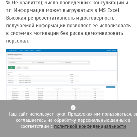
% Не нравится), число проведенных консультаций и
т.п. Информация может выгружаться в MS Excel.
Высокая репрезентативность и достоверность
получаемой информации позволяет её использовать
в системах мотивации без риска демотивировать
персонал.
Наш сайт использует куки. Продолжая им пользоваться, в
соглашаетесь на обработку персональных данных в
соответствии с
политикой конфиденциальности
Заинтересовались?