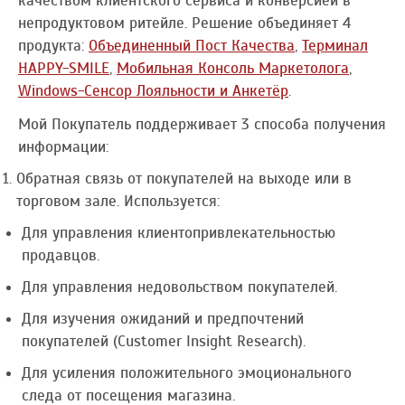
качеством клиентского сервиса и конверсией в
непродуктовом ритейле. Решение объединяет 4
продукта:
Объединенный Пост Качества
,
Терминал
HAPPY-SMILE
,
Мобильная Консоль Маркетолога
,
Windows-Сенсор Лояльности и Анкетёр
.
Мой Покупатель поддерживает 3 способа получения
информации:
Обратная связь от покупателей на выходе или в
торговом зале. Используется:
Для управления клиентопривлекательностью
продавцов.
Для управления недовольством покупателей.
Для изучения ожиданий и предпочтений
покупателей (Customer Insight Research).
Для усиления положительного эмоционального
следа от посещения магазина.