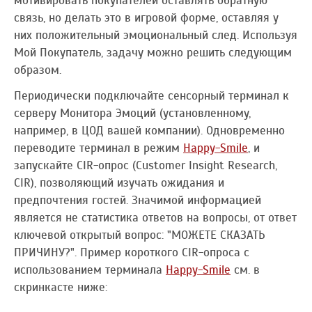
мотивировать покупателей оставлять обратную
связь, но делать это в игровой форме, оставляя у
них положительный эмоциональный след. Используя
Мой Покупатель, задачу можно решить следующим
образом.
Периодически подключайте сенсорный терминал к
серверу Монитора Эмоций (установленному,
например, в ЦОД вашей компании). Одновременно
переводите терминал в режим
Happy-Smile
, и
запускайте СIR-опрос (Customer Insight Research,
CIR), позволяющий изучать ожидания и
предпочтения гостей. Значимой информацией
является не статистика ответов на вопросы, от ответ
ключевой открытый вопрос: "МОЖЕТЕ СКАЗАТЬ
ПРИЧИНУ?". Пример короткого CIR-опроса с
использованием терминала
Happy-Smile
см. в
скринкасте ниже: