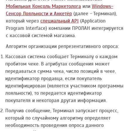
Мобильная Консоль Маркетолога
или
Windows-
Сенсор Лояльности и Анкетёр
(далее - Терминал),
который через
специальный API
(Application
Program Interface) компании ПРОЛАН интегрируется
с кассовой системой магазина.
Алгоритм организации репрезентативного опроса:
Кассовая система сообщает Терминалу о каждом
пробитом чеке. В атрибутах сообщения может
передаваться сумма чека, число позиций в чеке,
идентификатор продавца, если покупатель
идентифицирован (является участником программы
лояльности), то передается идентификатор
покупателя и некоторая другая информация.
Получив сообщение, Терминал запускает процесс,
который по случайному алгоритму определяет
необходимость проведения опроса данного