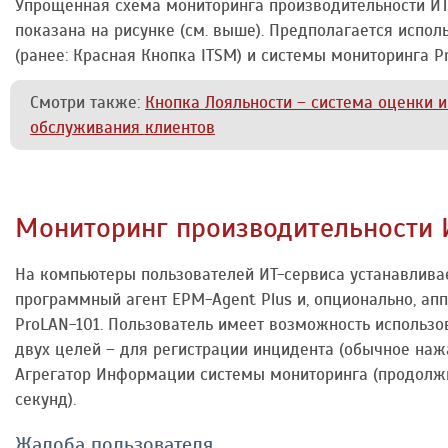
Упрощённая схема мониторинга производительности И
показана на рисунке (см. выше). Предполагается испо
(ранее: Красная Кнопка ITSM) и системы мониторинга P
Смотри также:
Кнопка Лояльности – система оценки 
обслуживания клиентов
Мониторинг производительности 
На компьютеры пользователей ИТ-сервиса устанавлив
программный агент EPM-Agent Plus и, опционально, ап
ProLAN-101. Пользователь имеет возможность использ
двух целей – для регистрации инцидента (обычное наж
Агрегатор Информации системы мониторинга (продолж
секунд).
Жалоба пользователя