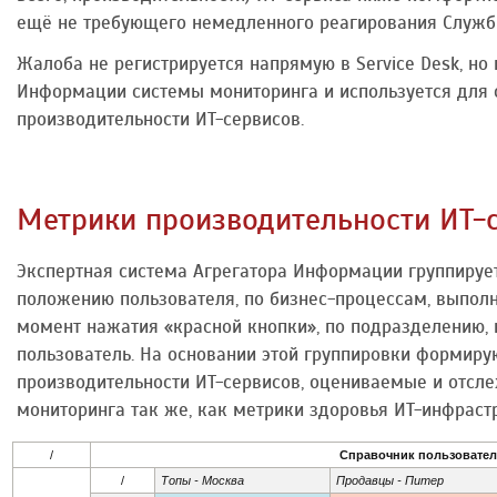
ещё не требующего немедленного реагирования Служб
Жалоба не регистрируется напрямую в Service Desk, но
Информации системы мониторинга и используется для
производительности ИТ-сервисов.
Метрики производительности ИТ-
Экспертная система Агрегатора Информации группируе
положению пользователя, по бизнес-процессам, выпол
момент нажатия «красной кнопки», по подразделению, 
пользователь. На основании этой группировки формиру
производительности ИТ-сервисов, оцениваемые и отс
мониторинга так же, как метрики здоровья ИТ-инфраст
/
Справочник пользовател
/
Топы - Москва
Продав­цы - Питер