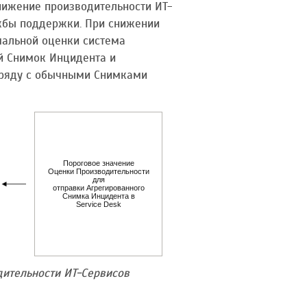
нижение производительности ИТ-
жбы поддержки. При снижении
альной оценки система
й Снимок Инцидента и
 наряду с обычными Снимками
Пороговое значение
Оценки Производительности
для
отправки Агрегированного
Снимка Инцидента в
Service Desk
ительности ИТ-Сервисов