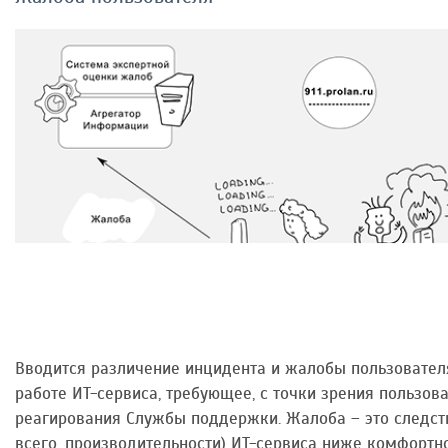
Вводится различение инцидента и жалобы пользователя
работе ИТ-сервиса, требующее, с точки зрения пользов
реагирования Службы поддержки. Жалоба – это следст
всего, производительности) ИТ-сервиса ниже комфортно