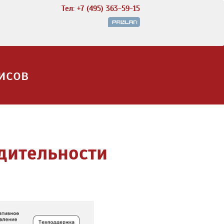
Тел: +7 (495) 363-59-15
исов
дительности