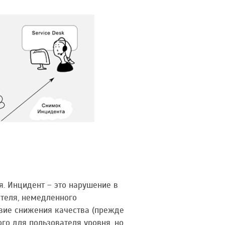
. Инцидент – это нарушение в
ателя, немедленного
вие снижения качества (прежде
го для пользователя уровня, но