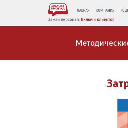
ГЛАВНАЯ
КОМПАНИЯ
РЕШ
Зажги персонал.
Включи клиентов
Методические
Зат