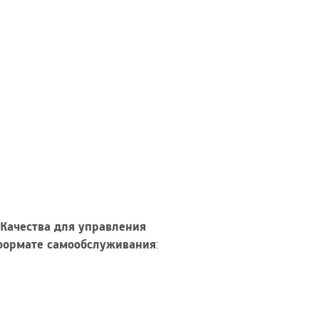
 Качества для управления
формате самообслуживания
: