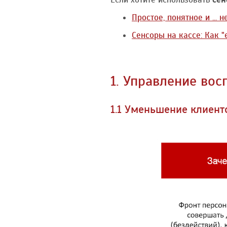
Простое, понятное и ..
Сенсоры на кассе: Как "
1. Управление во
1.1 Уменьшение клиент