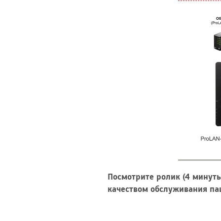
Посмотрите ролик (4 минут
качеством обслуживания па