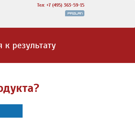
Тел: +7 (495) 363-59-15
 к результату
одукта?