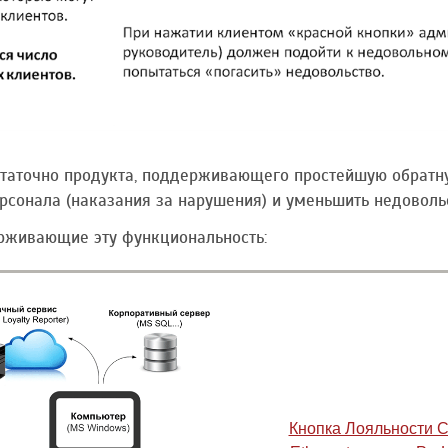
таточно продукта, поддерживающего простейшую обратную
сонала (наказания за нарушения) и уменьшить недовольс
рживающие эту функциональность:
Кнопка Лояльности 