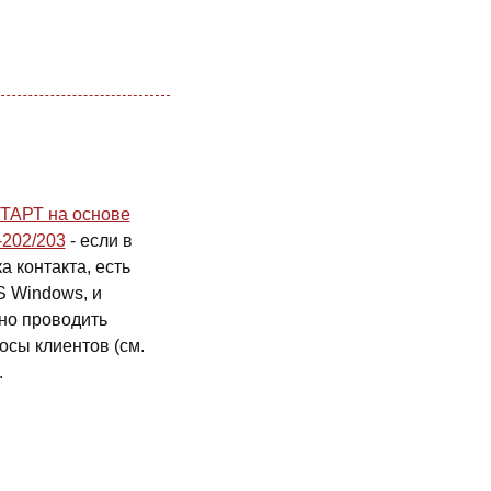
СТАРТ на основе
202/203
- если в
 контакта, есть
S Windows, и
но проводить
осы клиентов (см.
.