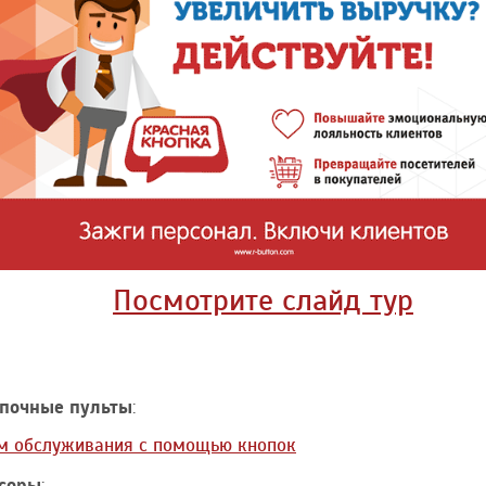
Посмотрите cлайд тур
почные пульты
:
ом обслуживания с помощью кнопок
соры
: