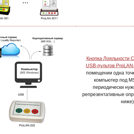
Кнопка Лояльности 
USB-пультов ProLAN-
помещении одна точка
компьютер под M
периодически нуж
репрезентативные опр
ниже)