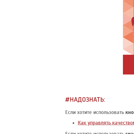
#НАДОЗНАТЬ:
Если хотите использовать
кно
Как управлять качеств
Если хотите использовать
сен