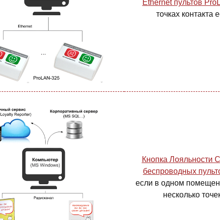
Ethernet пультов Pr
точках контакта е
Кнопка Лояльности 
беспроводных пульт
если в одном помещен
несколько точек