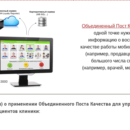
Объединенный Пост К
одной точке нуж
информацию о во
качестве работы моби
(например, продавцо
большого числа 
(например, врачей, ме
ы) о применении Объединенного Поста Качества для у
циентов клиники: